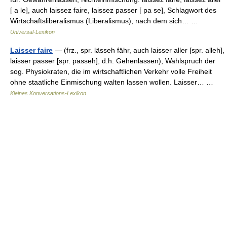
[ a le], auch laissez faire, laissez passer [ pa se], Schlagwort des
Wirtschaftsliberalismus (Liberalismus), nach dem sich… …
Universal-Lexikon
Laisser faire
— (frz., spr. lässeh fähr, auch laisser aller [spr. alleh],
laisser passer [spr. passeh], d.h. Gehenlassen), Wahlspruch der
sog. Physiokraten, die im wirtschaftlichen Verkehr volle Freiheit
ohne staatliche Einmischung walten lassen wollen. Laisser… …
Kleines Konversations-Lexikon